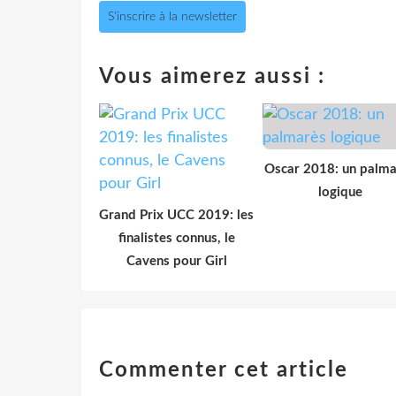
S'inscrire à la newsletter
Vous aimerez aussi :
Oscar 2018: un palma
logique
Grand Prix UCC 2019: les
finalistes connus, le
Cavens pour Girl
Commenter cet article