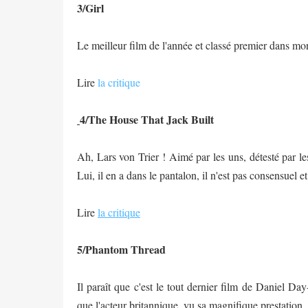
3/Girl
Le meilleur film de l'année et classé premier dans mo
Lire
la critique
4/The House That Jack Built
Ah, Lars von Trier ! Aimé par les uns, détesté par le
Lui, il en a dans le pantalon, il n'est pas consensuel e
Lire
la critique
5/Phantom Thread
Il paraît que c'est le tout dernier film de Daniel D
que l'acteur britannique, vu sa magnifique prestation