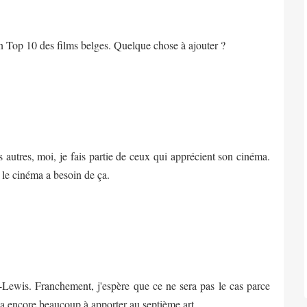
n Top 10 des films belges. Quelque chose à ajouter ?
s autres, moi, je fais partie de ceux qui apprécient son cinéma.
t le cinéma a besoin de ça.
ay-Lewis. Franchement, j'espère que ce ne sera pas le cas parce
, a encore beaucoup à apporter au septième art.