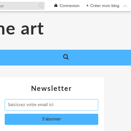
Connexion
+
Créer mon blog
me art
Newsletter