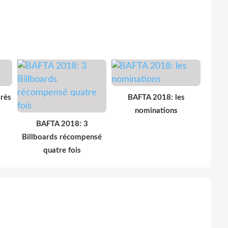
rès
BAFTA 2018: les
nominations
BAFTA 2018: 3
Billboards récompensé
quatre fois