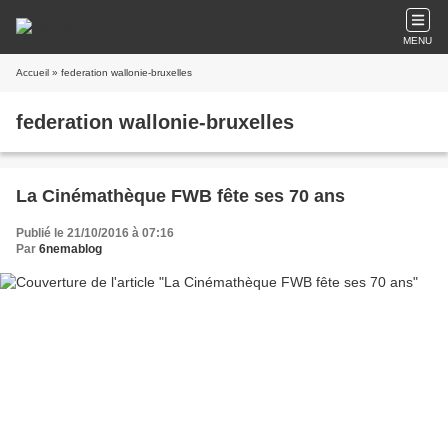
MENU
Accueil
» federation wallonie-bruxelles
federation wallonie-bruxelles
La Cinémathèque FWB fête ses 70 ans
Publié le 21/10/2016 à 07:16
Par
6nemablog