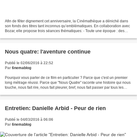
Afin de fêter dignement cet anniversaire, la Cinémathèque a déniché dans
son fonds des titres tant inconnus qu’emblématiques. En collaboration avec
Bozar, elle propose trois séances thématiques: - Toute une époque : des
films gentiment désuets ou aux...
Nous quatre: l'aventure continue
Publié le 02/06/2016 à 22:52
Par
6nemablog
Pourquoi vous parler de ce film en particulier ? Parce que c'est un premier
long métrage réussi. Parce que "Nous Quatre" raconte une histoire qui nous
touche, nous fait rire, nous fait pleurer, bref, nous fait passer par tous les
sentiments de la vie....
Entretien: Danielle Arbid - Peur de rien
Publié le 04/03/2016 à 06:06
Par
6nemablog