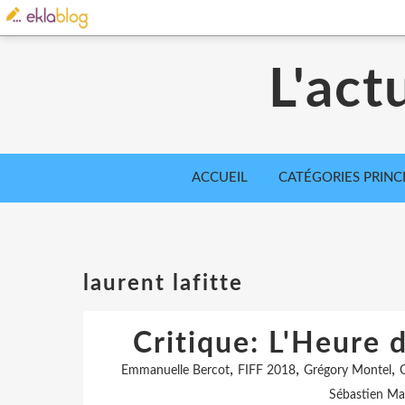
L'act
ACCUEIL
CATÉGORIES PRINC
laurent lafitte
Critique: L'Heure d
,
,
,
Emmanuelle Bercot
FIFF 2018
Grégory Montel
Sébastien Ma