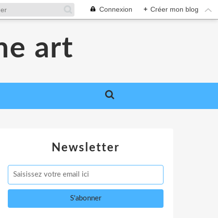
Connexion
+
Créer mon blog
me art
Newsletter