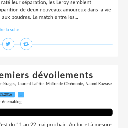
 raté leur séparation, les Leroy semblent
'apparition de deux nouveaux amoureux dans la vie
 aux poudres. Le match entre les...
ire la suite
emiers dévoilements
,
,
,
 métrages
Laurent Lafitte
Maître de Cérémonie
Naomi Kawase
03.2016
…
r 6nemablog
'est du 11 au 22 mai prochain. Au fur et à mesure