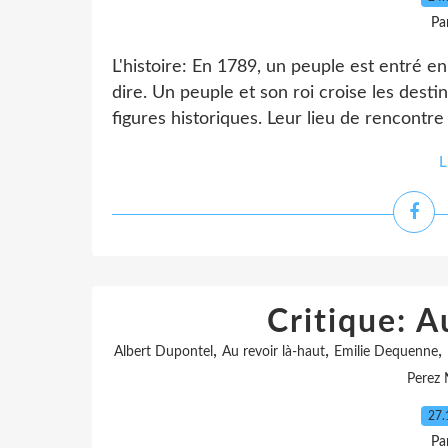
Pa
L'histoire: En 1789, un peuple est entré en
dire. Un peuple et son roi croise les des
figures historiques. Leur lieu de rencontre
L
Critique: A
,
,
,
Albert Dupontel
Au revoir là-haut
Emilie Dequenne
Perez 
27.
Pa