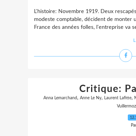
L'histoire: Novembre 1919. Deux rescapés 
modeste comptable, décident de monter 
France des années folles, l'entreprise va s
L
Critique: 
,
,
,
Anna Lemarchand
Anne Le Ny
Laurent Lafitte
Vuillermoz
12.
Pa