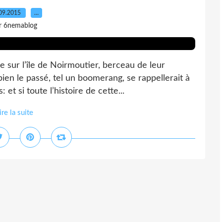
09.2015
…
r 6nemablog
e sur l’île de Noirmoutier, berceau de leur
en le passé, tel un boomerang, se rappellerait à
et si toute l’histoire de cette...
ire la suite