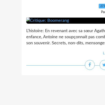
27.
Pa
L'histoire: En revenant avec sa sœur Agath
enfance, Antoine ne soupçonnait pas combi
son souvenir. Secrets, non-dits, mensonges: 
L