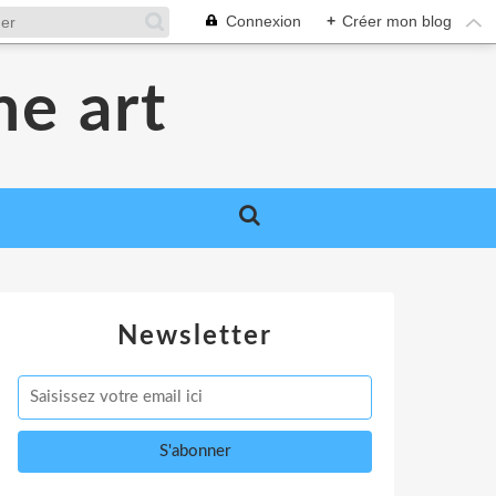
Connexion
+
Créer mon blog
me art
Newsletter