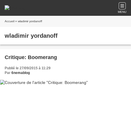
MENU
Accueil
» wladimir yordanoff
wladimir yordanoff
Critique: Boomerang
Publié le 27/09/2015 à 11:29
Par
6nemablog