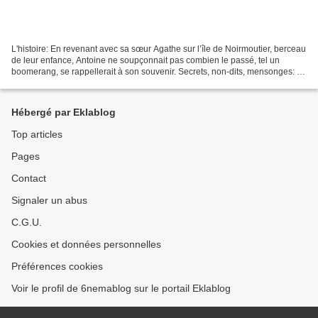
L'histoire: En revenant avec sa sœur Agathe sur l’île de Noirmoutier, berceau
de leur enfance, Antoine ne soupçonnait pas combien le passé, tel un
boomerang, se rappellerait à son souvenir. Secrets, non-dits, mensonges: et
si toute l’histoire de cette...
Hébergé par Eklablog
Top articles
Pages
Contact
Signaler un abus
C.G.U.
Cookies et données personnelles
Préférences cookies
Voir le profil de 6nemablog sur le portail Eklablog