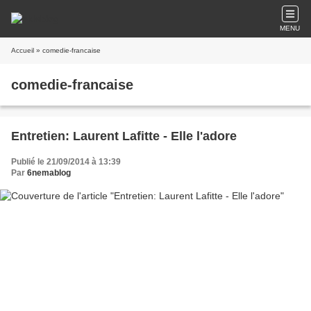
MENU
Accueil
» comedie-francaise
comedie-francaise
Entretien: Laurent Lafitte - Elle l'adore
Publié le 21/09/2014 à 13:39
Par
6nemablog