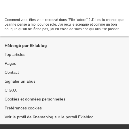
Comment vous êtes-vous retrouvé dans "Elle l'adore" ? J'ai eu la chance que
Jeanne pense à moi pour ce rôle. J'ai reçu le scénario et comme un bon
bouquin qu'on ne lâche pas, j'ai eu envie de savoir ce qui allait se passer.
Comment cette histoire allait...
Hébergé par Eklablog
Top articles
Pages
Contact
Signaler un abus
C.G.U.
Cookies et données personnelles
Préférences cookies
Voir le profil de 6nemablog sur le portail Eklablog