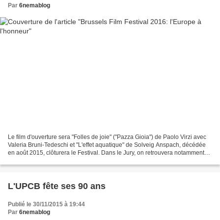
Par
6nemablog
Le film d'ouverture sera "Folles de joie" ("Pazza Gioia") de Paolo Virzi avec
Valeria Bruni-Tedeschi et "L'effet aquatique" de Solveig Anspach, décédée
en août 2015, clôturera le Festival. Dans le Jury, on retrouvera notamment
Maruschka Detmers ("Prénom...
L'UPCB fête ses 90 ans
Publié le 30/11/2015 à 19:44
Par
6nemablog