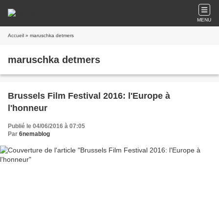
MENU
Accueil
» maruschka detmers
maruschka detmers
Brussels Film Festival 2016: l'Europe à
l'honneur
Publié le 04/06/2016 à 07:05
Par
6nemablog