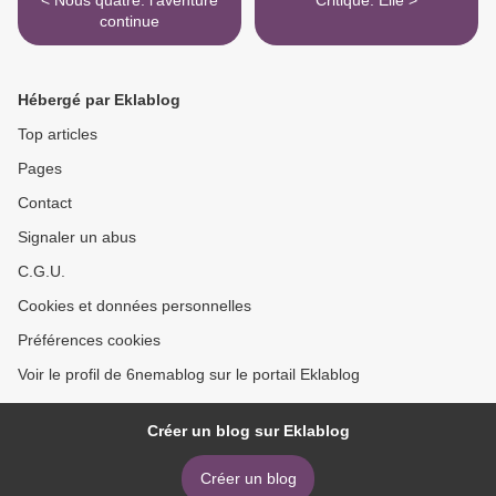
< Nous quatre: l'aventure
Critique: Elle >
continue
Hébergé par Eklablog
Top articles
Pages
Contact
Signaler un abus
C.G.U.
Cookies et données personnelles
Préférences cookies
Voir le profil de 6nemablog sur le portail Eklablog
Créer un blog sur Eklablog
Créer un blog