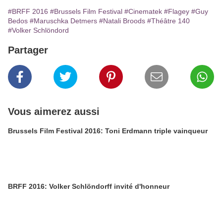
#BRFF 2016
#Brussels Film Festival
#Cinematek
#Flagey
#Guy
Bedos
#Maruschka Detmers
#Natali Broods
#Théâtre 140
#Volker Schlöndord
Partager
Vous aimerez aussi
Brussels Film Festival 2016: Toni Erdmann triple vainqueur
BRFF 2016: Volker Schlöndorff invité d'honneur