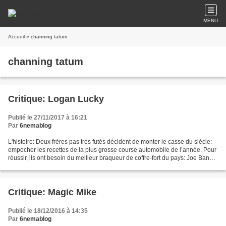
MENU
Accueil
» channing tatum
channing tatum
Critique: Logan Lucky
Publié le 27/11/2017 à 16:21
Par
6nemablog
L'histoire: Deux frères pas très futés décident de monter le casse du siècle:
empocher les recettes de la plus grosse course automobile de l’année. Pour
réussir, ils ont besoin du meilleur braqueur de coffre-fort du pays: Joe Bang.
Le problème, c’est...
Critique: Magic Mike
Publié le 18/12/2016 à 14:35
Par
6nemablog