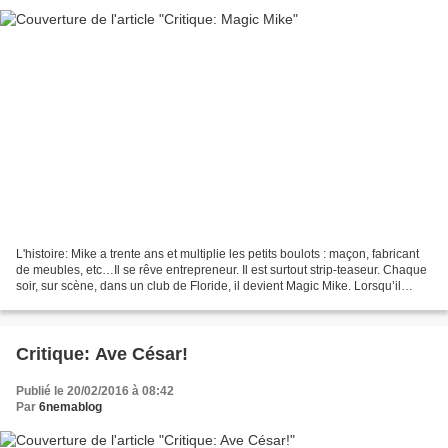
L'histoire: Mike a trente ans et multiplie les petits boulots : maçon, fabricant
de meubles, etc…Il se rêve entrepreneur. Il est surtout strip-teaseur. Chaque
soir, sur scène, dans un club de Floride, il devient Magic Mike. Lorsqu’il
croise Adam, il se...
Critique: Ave César!
Publié le 20/02/2016 à 08:42
Par
6nemablog