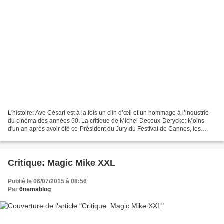
L'histoire: Ave César! est à la fois un clin d’œil et un hommage à l’industrie
du cinéma des années 50. La critique de Michel Decoux-Derycke: Moins
d'un an après avoir été co-Président du Jury du Festival de Cannes, les
frères Coen reviennent sur le grand...
Critique: Magic Mike XXL
Publié le 06/07/2015 à 08:56
Par
6nemablog