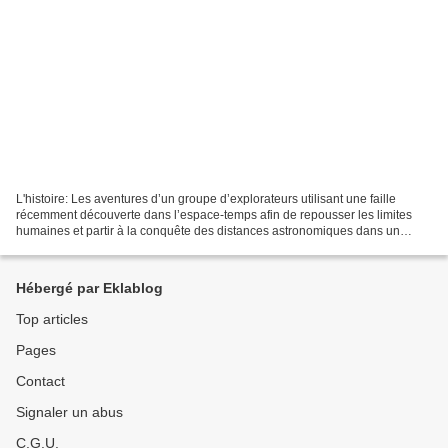
L'histoire: Les aventures d’un groupe d’explorateurs utilisant une faille
récemment découverte dans l’espace-temps afin de repousser les limites
humaines et partir à la conquête des distances astronomiques dans un
voyage interstellaire. La critique de...
Hébergé par Eklablog
Top articles
Pages
Contact
Signaler un abus
C.G.U.