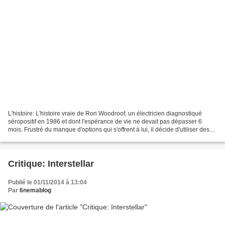
L'histoire: L'histoire vraie de Ron Woodroof, un électricien diagnostiqué
séropositif en 1986 et dont l'espérance de vie ne devait pas dépasser 6
mois. Frustré du manque d'options qui s'offrent à lui, il décide d'utiliser des
drogues alternatives pour...
Critique: Interstellar
Publié le 01/11/2014 à 13:04
Par
6nemablog