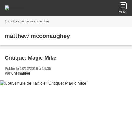
MENU
Accueil
» matthew mcconaughey
matthew mcconaughey
Critique: Magic Mike
Publié le 18/12/2016 à 14:35
Par
6nemablog