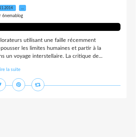
11.2014
…
r 6nemablog
plorateurs utilisant une faille récemment
ousser les limites humaines et partir à la
un voyage interstellaire. La critique de...
ire la suite