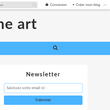
Connexion
+
Créer mon blog
me art
Newsletter