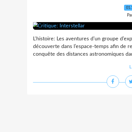
01.
Pa
L'histoire: Les aventures d’un groupe d’ex
découverte dans l’espace-temps afin de rep
conquête des distances astronomiques dans 
L