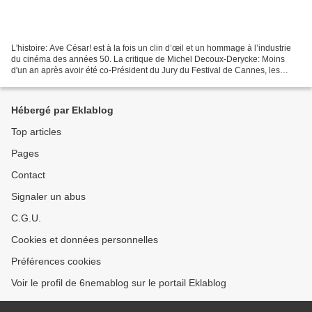
L'histoire: Ave César! est à la fois un clin d’œil et un hommage à l’industrie
du cinéma des années 50. La critique de Michel Decoux-Derycke: Moins
d'un an après avoir été co-Président du Jury du Festival de Cannes, les
frères Coen reviennent sur le grand...
Hébergé par Eklablog
Top articles
Pages
Contact
Signaler un abus
C.G.U.
Cookies et données personnelles
Préférences cookies
Voir le profil de 6nemablog sur le portail Eklablog