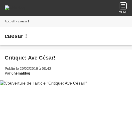
MENU
Accueil
» caesar !
caesar !
Critique: Ave César!
Publié le 20/02/2016 à 08:42
Par
6nemablog