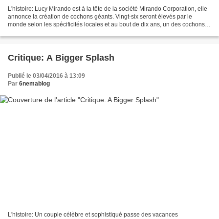
L'histoire: Lucy Mirando est à la tête de la société Mirando Corporation, elle
annonce la création de cochons géants. Vingt-six seront élevés par le
monde selon les spécificités locales et au bout de dix ans, un des cochons
sera couronné le plus beau...
Critique: A Bigger Splash
Publié le 03/04/2016 à 13:09
Par
6nemablog
L'histoire: Un couple célèbre et sophistiqué passe des vacances