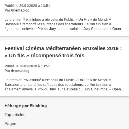
Publié le 20/01/2020 à 13:51
Par
6nemablog
Le premier Prix attribué a été celui du Public, « Un Fils » de Mehdi M.
Barsaoui a remporté les suffrages des spectateurs. Le film tunisien a
également enlevé le Prix du Jury jeune et celui du Jury Cineuropa. « Open
Door » de Florenc Papas a été récompensé...
Festival Cinéma Méditerranéen Bruxelles 2019 :
« Un fils » récompensé trois fois
Publié le 20/01/2020 à 13:51
Par
6nemablog
Le premier Prix attribué a été celui du Public, « Un Fils » de Mehdi M.
Barsaoui a remporté les suffrages des spectateurs. Le film tunisien a
également enlevé le Prix du Jury jeune et celui du Jury Cineuropa. « Open
Door » de Florenc Papas a été récompensé...
Hébergé par Eklablog
Top articles
Pages