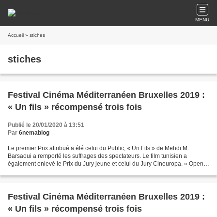
MENU
Accueil
» stiches
stiches
Festival Cinéma Méditerranéen Bruxelles 2019 :
« Un fils » récompensé trois fois
Publié le 20/01/2020 à 13:51
Par
6nemablog
Le premier Prix attribué a été celui du Public, « Un Fils » de Mehdi M.
Barsaoui a remporté les suffrages des spectateurs. Le film tunisien a
également enlevé le Prix du Jury jeune et celui du Jury Cineuropa. « Open
Door » de Florenc Papas a été récompensé...
Festival Cinéma Méditerranéen Bruxelles 2019 :
« Un fils » récompensé trois fois