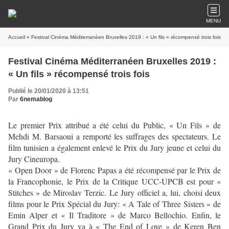
MENU
Accueil
» Festival Cinéma Méditerranéen Bruxelles 2019 : « Un fils » récompensé trois fois
Festival Cinéma Méditerranéen Bruxelles 2019 :
« Un fils » récompensé trois fois
Publié le 20/01/2020 à 13:51
Par
6nemablog
Le premier Prix attribué a été celui du Public, « Un Fils » de
Mehdi M. Barsaoui a remporté les suffrages des spectateurs. Le
film tunisien a également enlevé le Prix du Jury jeune et celui du
Jury Cineuropa.
« Open Door » de Florenc Papas a été récompensé par le Prix de
la Francophonie, le Prix de la Critique UCC-UPCB est pour «
Stitches » de Miroslav Terzic. Le Jury officiel a, lui, choisi deux
films pour le Prix Spécial du Jury: « A Tale of Three Sisters » de
Emin Alper et « Il Traditore » de Marco Bellochio. Enfin, le
Grand Prix du Jury va à « The End of Love » de Keren Ben