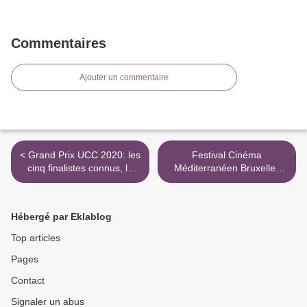
Commentaires
Ajouter un commentaire
< Grand Prix UCC 2020: les
Festival Cinéma
cinq finalistes connus, le
Méditerranéen Bruxelles
Cavens dévoilé
2019 : « Un fils »
récompensé trois fois >
Hébergé par Eklablog
Top articles
Pages
Contact
Signaler un abus