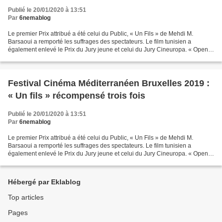
Publié le 20/01/2020 à 13:51
Par
6nemablog
Le premier Prix attribué a été celui du Public, « Un Fils » de Mehdi M.
Barsaoui a remporté les suffrages des spectateurs. Le film tunisien a
également enlevé le Prix du Jury jeune et celui du Jury Cineuropa. « Open
Door » de Florenc Papas a été récompensé...
Festival Cinéma Méditerranéen Bruxelles 2019 :
« Un fils » récompensé trois fois
Publié le 20/01/2020 à 13:51
Par
6nemablog
Le premier Prix attribué a été celui du Public, « Un Fils » de Mehdi M.
Barsaoui a remporté les suffrages des spectateurs. Le film tunisien a
également enlevé le Prix du Jury jeune et celui du Jury Cineuropa. « Open
Door » de Florenc Papas a été récompensé...
Hébergé par Eklablog
Top articles
Pages