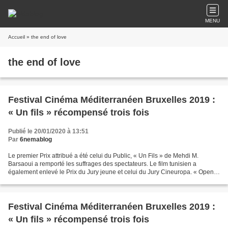
MENU
Accueil
» the end of love
the end of love
Festival Cinéma Méditerranéen Bruxelles 2019 :
« Un fils » récompensé trois fois
Publié le 20/01/2020 à 13:51
Par
6nemablog
Le premier Prix attribué a été celui du Public, « Un Fils » de Mehdi M.
Barsaoui a remporté les suffrages des spectateurs. Le film tunisien a
également enlevé le Prix du Jury jeune et celui du Jury Cineuropa. « Open
Door » de Florenc Papas a été récompensé...
Festival Cinéma Méditerranéen Bruxelles 2019 :
« Un fils » récompensé trois fois