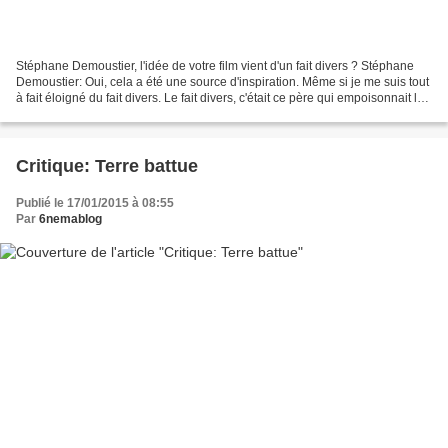
Stéphane Demoustier, l'idée de votre film vient d'un fait divers ? Stéphane
Demoustier: Oui, cela a été une source d'inspiration. Même si je me suis tout
à fait éloigné du fait divers. Le fait divers, c'était ce père qui empoisonnait les
adversaires de...
Critique: Terre battue
Publié le 17/01/2015 à 08:55
Par
6nemablog