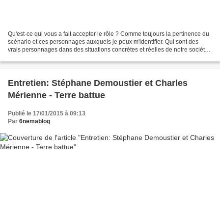
Qu'est-ce qui vous a fait accepter le rôle ? Comme toujours la pertinence du
scénario et ces personnages auxquels je peux m'identifier. Qui sont des
vrais personnages dans des situations concrètes et réelles de notre société
aujourd'hui. Parce que c'est...
Entretien: Stéphane Demoustier et Charles
Mérienne - Terre battue
Publié le 17/01/2015 à 09:13
Par
6nemablog