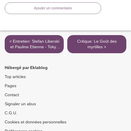
Ajouter un commentaire
< Entretien: Stefan Liberski
Critique: Le Goût des
et Pauline Etienne - Tokyo
myrtilles >
Fiancée
Hébergé par Eklablog
Top articles
Pages
Contact
Signaler un abus
C.G.U.
Cookies et données personnelles