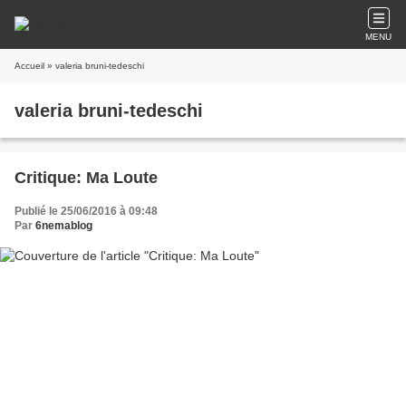
MENU
Accueil
» valeria bruni-tedeschi
valeria bruni-tedeschi
Critique: Ma Loute
Publié le 25/06/2016 à 09:48
Par
6nemablog