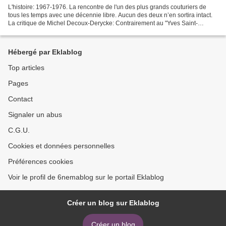
L'histoire: 1967-1976. La rencontre de l'un des plus grands couturiers de
tous les temps avec une décennie libre. Aucun des deux n’en sortira intact.
La critique de Michel Decoux-Derycke: Contrairement au "Yves Saint-
Laurent" de Jalil Lespert, sorti en...
Hébergé par Eklablog
Top articles
Pages
Contact
Signaler un abus
C.G.U.
Cookies et données personnelles
Préférences cookies
Voir le profil de 6nemablog sur le portail Eklablog
Créer un blog sur Eklablog
Créer un blog