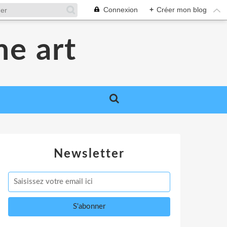
Connexion
+
Créer mon blog
me art
Newsletter