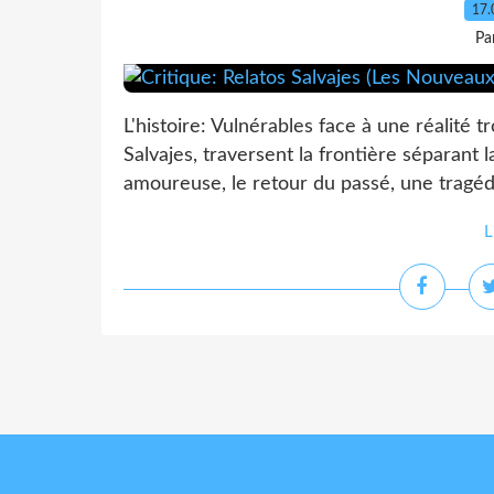
17.
Pa
L'histoire: Vulnérables face à une réalité 
Salvajes, traversent la frontière séparant l
amoureuse, le retour du passé, une tragéd
L