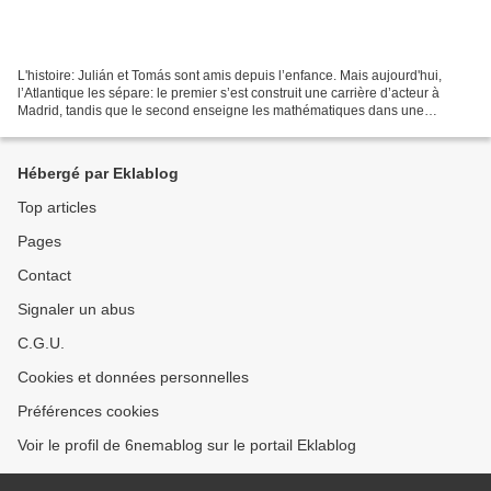
L'histoire: Julián et Tomás sont amis depuis l’enfance. Mais aujourd'hui,
l’Atlantique les sépare: le premier s’est construit une carrière d’acteur à
Madrid, tandis que le second enseigne les mathématiques dans une
université canadienne. Quand Tomás frappe...
Hébergé par Eklablog
Top articles
Pages
Contact
Signaler un abus
C.G.U.
Cookies et données personnelles
Préférences cookies
Voir le profil de 6nemablog sur le portail Eklablog