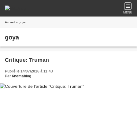
MENU
Accueil
» goya
goya
Critique: Truman
Publié le 14/07/2016 à 11:43
Par
6nemablog