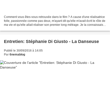
Comment vous êtes-vous retrouvée dans le film ? A cause d'une réalisatrice
folle, passionnée comme pas deux, m'ayant dit qu'elle m'avait écrit le rôle de
ma vie et qu'elle allait réaliser son premier long métrage. Je la connaissais
au travers de ses vidéos,...
Entretien: Stéphanie Di Giusto - La Danseuse
Publié le 30/09/2016 à 14:05
Par
6nemablog