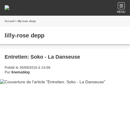
MENU
Accueil
» lilly-rose depp
lilly-rose depp
Entretien: Soko - La Danseuse
Publié le 30/09/2016 à 14:06
Par
6nemablog