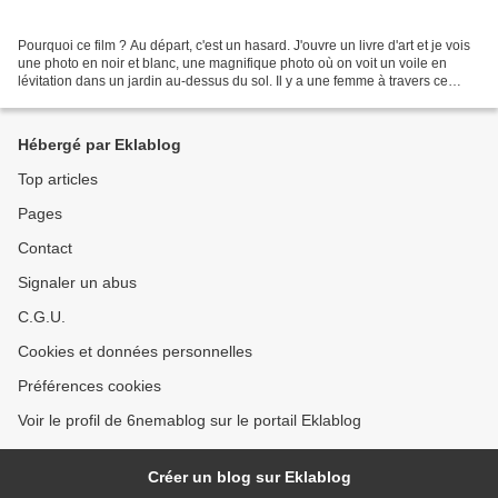
Pourquoi ce film ? Au départ, c'est un hasard. J'ouvre un livre d'art et je vois
une photo en noir et blanc, une magnifique photo où on voit un voile en
lévitation dans un jardin au-dessus du sol. Il y a une femme à travers ce
voile. Je suis curieuse,...
Hébergé par Eklablog
Top articles
Pages
Contact
Signaler un abus
C.G.U.
Cookies et données personnelles
Préférences cookies
Voir le profil de 6nemablog sur le portail Eklablog
Créer un blog sur Eklablog