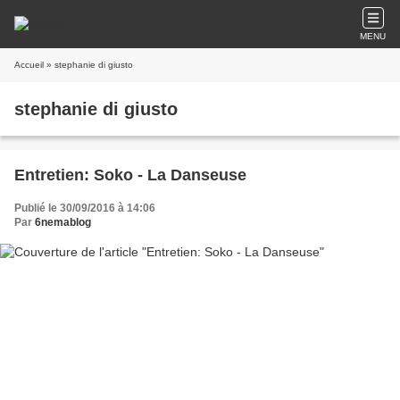
MENU
Accueil
» stephanie di giusto
stephanie di giusto
Entretien: Soko - La Danseuse
Publié le 30/09/2016 à 14:06
Par
6nemablog