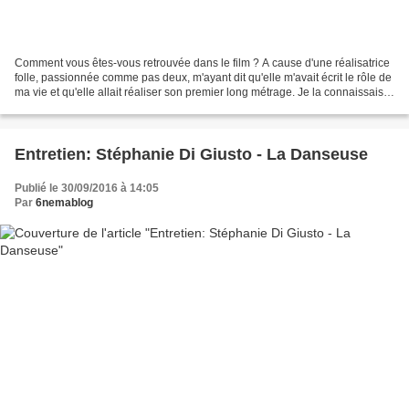
Comment vous êtes-vous retrouvée dans le film ? A cause d'une réalisatrice
folle, passionnée comme pas deux, m'ayant dit qu'elle m'avait écrit le rôle de
ma vie et qu'elle allait réaliser son premier long métrage. Je la connaissais
au travers de ses vidéos,...
Entretien: Stéphanie Di Giusto - La Danseuse
Publié le 30/09/2016 à 14:05
Par
6nemablog