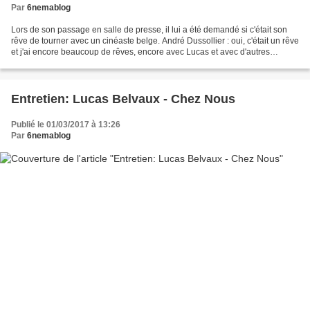
Par
6nemablog
Lors de son passage en salle de presse, il lui a été demandé si c'était son
rêve de tourner avec un cinéaste belge. André Dussollier : oui, c'était un rêve
et j'ai encore beaucoup de rêves, encore avec Lucas et avec d'autres
cinéastes belges comme Jaco...
Entretien: Lucas Belvaux - Chez Nous
Publié le 01/03/2017 à 13:26
Par
6nemablog