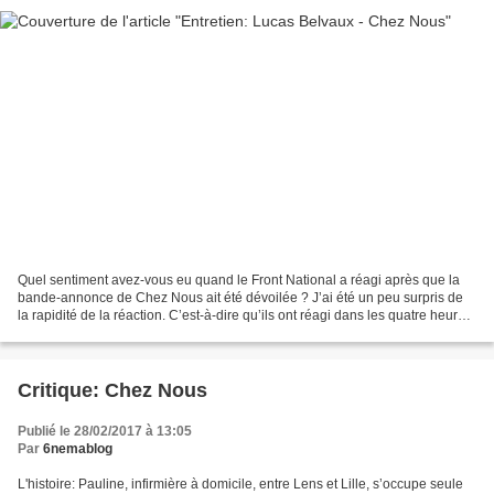
Quel sentiment avez-vous eu quand le Front National a réagi après que la
bande-annonce de Chez Nous ait été dévoilée ? J’ai été un peu surpris de
la rapidité de la réaction. C’est-à-dire qu’ils ont réagi dans les quatre heures
qui ont suivi la publication...
Critique: Chez Nous
Publié le 28/02/2017 à 13:05
Par
6nemablog
L'histoire: Pauline, infirmière à domicile, entre Lens et Lille, s’occupe seule