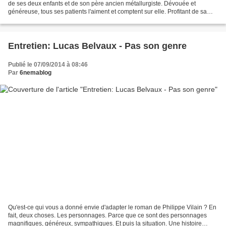
de ses deux enfants et de son père ancien métallurgiste. Dévouée et
généreuse, tous ses patients l'aiment et comptent sur elle. Profitant de sa
popularité, les dirigeants...
Entretien: Lucas Belvaux - Pas son genre
Publié le 07/09/2014 à 08:46
Par
6nemablog
Qu'est-ce qui vous a donné envie d'adapter le roman de Philippe Vilain ? En
fait, deux choses. Les personnages. Parce que ce sont des personnages
magnifiques, généreux, sympathiques. Et puis la situation. Une histoire