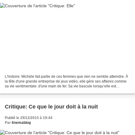
L'histoire: Michèle fait partie de ces femmes que rien ne semble atteindre. À
la tête d'une grande entreprise de jeux vidéo, elle gère ses affaires comme
sa vie sentimentale: d'une main de fer. Sa vie bascule lorsqu’elle est
agressée chez elle par un...
Critique: Ce que le jour doit à la nuit
Publié le 29/12/2015 à 19:44
Par
6nemablog