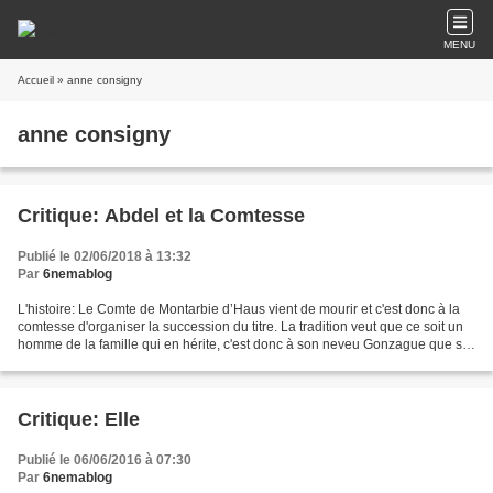
MENU
Accueil
» anne consigny
anne consigny
Critique: Abdel et la Comtesse
Publié le 02/06/2018 à 13:32
Par
6nemablog
L'histoire: Le Comte de Montarbie d’Haus vient de mourir et c'est donc à la
comtesse d'organiser la succession du titre. La tradition veut que ce soit un
homme de la famille qui en hérite, c'est donc à son neveu Gonzague que se
tourne son premier choix...
Critique: Elle
Publié le 06/06/2016 à 07:30
Par
6nemablog