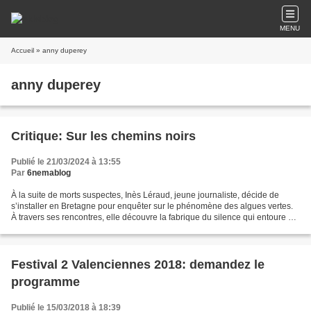
MENU
Accueil
» anny duperey
anny duperey
Critique: Sur les chemins noirs
Publié le 21/03/2024 à 13:55
Par
6nemablog
À la suite de morts suspectes, Inès Léraud, jeune journaliste, décide de
s’installer en Bretagne pour enquêter sur le phénomène des algues vertes.
À travers ses rencontres, elle découvre la fabrique du silence qui entoure ce
désastre écologique et social....
Festival 2 Valenciennes 2018: demandez le
programme
Publié le 15/03/2018 à 18:39