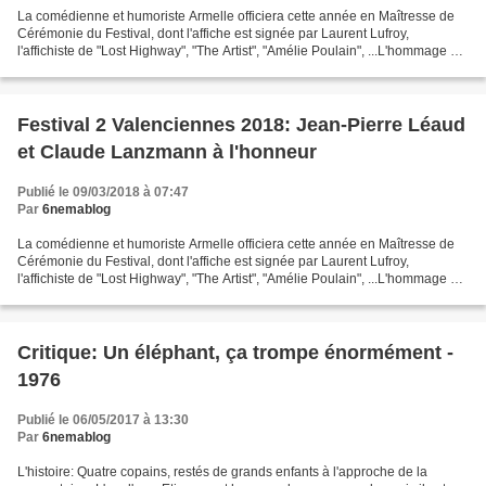
La comédienne et humoriste Armelle officiera cette année en Maîtresse de
Cérémonie du Festival, dont l'affiche est signée par Laurent Lufroy,
l'affichiste de "Lost Highway", "The Artist", "Amélie Poulain", ...L'hommage à
Jean-Pierre Léaud, ce sera au...
Festival 2 Valenciennes 2018: Jean-Pierre Léaud
et Claude Lanzmann à l'honneur
Publié le 09/03/2018 à 07:47
Par
6nemablog
La comédienne et humoriste Armelle officiera cette année en Maîtresse de
Cérémonie du Festival, dont l'affiche est signée par Laurent Lufroy,
l'affichiste de "Lost Highway", "The Artist", "Amélie Poulain", ...L'hommage à
Jean-Pierre Léaud, ce sera au...
Critique: Un éléphant, ça trompe énormément -
1976
Publié le 06/05/2017 à 13:30
Par
6nemablog
L'histoire: Quatre copains, restés de grands enfants à l'approche de la