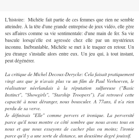
L'histoire: Michèle fait partie de ces femmes que rien ne semble
atteindre. À la tête d'une grande entreprise de jeux vidéo, elle gère
ses affaires comme sa vie sentimentale: d'une main de fer. Sa vie
bascule lorsqu’elle est agressée chez elle par un mystérieux
inconnu. Inébranlable, Michèle se met à le traquer en retour. Un
jeu étrange s'installe alors entre eux. Un jeu qui, à tout instant,
peut dégénérer.
La critique de Michel Decoux-Derycke: Cela faisait pratiquement
vingt ans que je n'avais plus vu un film de Paul Verhoeven, le
réalisateur néerlandais à la réputation sulfureuse ("Basic
Instinct", "Showgirls", "Starship Troopers"). J'ai retrouvé cette
capacité à nous déranger, nous bousculer. A 77ans, il n'a rien
perdu de sa verve.
Je définirais "Elle" comme pervers et ironique. La perversité
parce qu'il nous montre ce côté sombre que nous avons tous en
nous et que nous essayons de cacher plus ou moins; l'ironie
parce qu'il y a une sorte de distance, un deuxième degré jouissif.