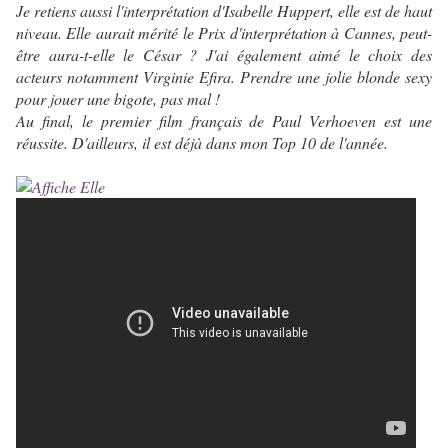
Je retiens aussi l'interprétation d'Isabelle Huppert, elle est de haut
niveau. Elle aurait mérité le Prix d'interprétation à Cannes, peut-
être aura-t-elle le César ? J'ai également aimé le choix des
acteurs notamment Virginie Efira. Prendre une jolie blonde sexy
pour jouer une bigote, pas mal !
Au final, le premier film français de Paul Verhoeven est une
réussite. D'ailleurs, il est déjà dans mon Top 10 de l'année.