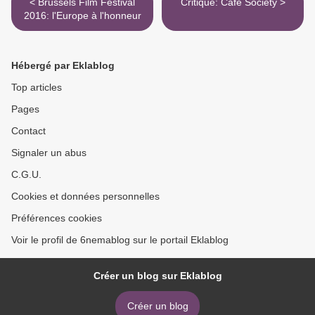
< Brussels Film Festival
Critique: Café Society >
2016: l'Europe à l'honneur
Hébergé par Eklablog
Top articles
Pages
Contact
Signaler un abus
C.G.U.
Cookies et données personnelles
Préférences cookies
Voir le profil de 6nemablog sur le portail Eklablog
Créer un blog sur Eklablog
Créer un blog