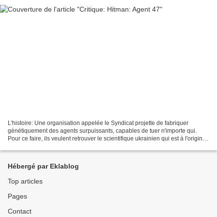
L'histoire: Une organisation appelée le Syndicat projette de fabriquer
génétiquement des agents surpuissants, capables de tuer n'importe qui.
Pour ce faire, ils veulent retrouver le scientifique ukrainien qui est à l'origine
des premiers agents, vingt-cinq...
Hébergé par Eklablog
Top articles
Pages
Contact