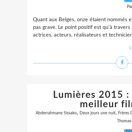
Pa
Quant aux Belges, onze étaient nommés et
pas grave. Le point positif est qu'à travers
actrices, acteurs, réalisateurs et technicie
L
Lumières 2015 : 
meilleur f
,
,
Abderrahmane Sissako
Deux jours une nuit
Frères
Thomas 