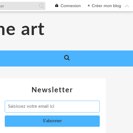
Connexion
+
Créer mon blog
me art
Newsletter