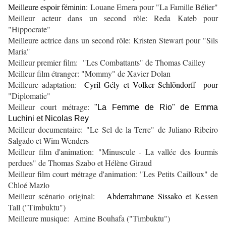
Meilleure espoir féminin:
Louane Emera pour "La Famille Bélier"
Meilleur acteur dans un second rôle:
Reda Kateb pour
"Hippocrate"
Meilleure actrice dans un second rôle:
Kristen Stewart pour "Sils
Maria"
Meilleur premier film:
"Les Combattants"
de Thomas Cailley
Meilleur film étranger:
"Mommy" de Xavier Dolan
Meilleure adaptation:
Cyril Gély et Volker Schlöndorff pour
"Diplomatie"
Meilleur court métrage:
"La Femme de Rio" de Emma
Luchini et Nicolas Rey
Meilleur documentaire:
"Le Sel de la Terre"
de Juliano Ribeiro
Salgado et Wim Wenders
Meilleur film d'animation:
"Minuscule - La vallée des fourmis
perdues" de Thomas Szabo et Hélène Giraud
Meilleur film court métrage d'animation:
"Les Petits Cailloux" de
Chloé Mazlo
Meilleur scénario original:
Abderrahmane Sissako
et Kessen
Tall
("Timbuktu")
Meilleure musique:
Amine Bouhafa
("Timbuktu")