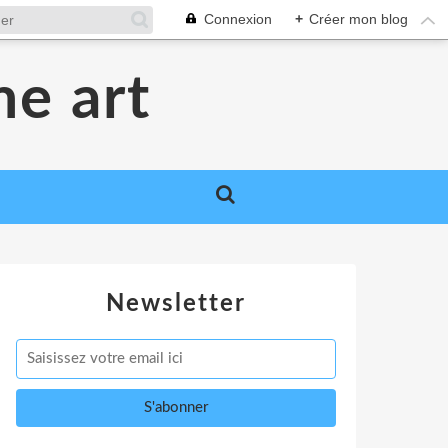
Connexion
+
Créer mon blog
me art
Newsletter