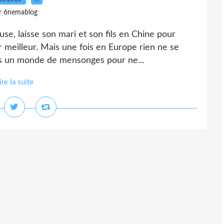
r 6nemablog
use, laisse son mari et son fils en Chine pour
ir meilleur. Mais une fois en Europe rien ne se
s un monde de mensonges pour ne...
ire la suite