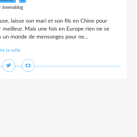
r 6nemablog
use, laisse son mari et son fils en Chine pour
ir meilleur. Mais une fois en Europe rien ne se
s un monde de mensonges pour ne...
ire la suite