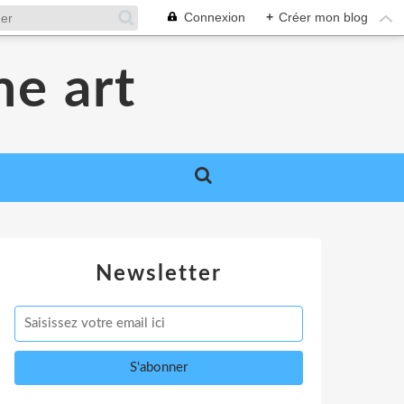
Connexion
+
Créer mon blog
me art
Newsletter