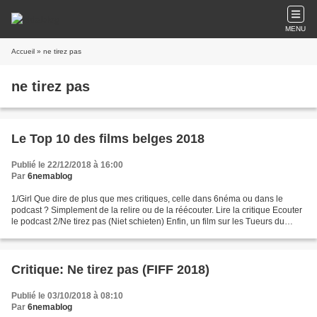
MENU
Accueil
» ne tirez pas
ne tirez pas
Le Top 10 des films belges 2018
Publié le 22/12/2018 à 16:00
Par
6nemablog
1/Girl Que dire de plus que mes critiques, celle dans 6néma ou dans le
podcast ? Simplement de la relire ou de la réécouter. Lire la critique Ecouter
le podcast 2/Ne tirez pas (Niet schieten) Enfin, un film sur les Tueurs du
Brabant ! Il a fallu, tout...
Critique: Ne tirez pas (FIFF 2018)
Publié le 03/10/2018 à 08:10
Par
6nemablog