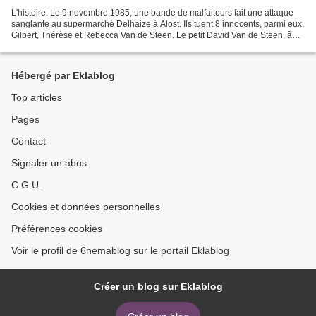
L'histoire: Le 9 novembre 1985, une bande de malfaiteurs fait une attaque
sanglante au supermarché Delhaize à Alost. Ils tuent 8 innocents, parmi eux,
Gilbert, Thérèse et Rebecca Van de Steen. Le petit David Van de Steen, âgé
de 9 ans, est gravement blessé...
Hébergé par Eklablog
Top articles
Pages
Contact
Signaler un abus
C.G.U.
Cookies et données personnelles
Préférences cookies
Voir le profil de 6nemablog sur le portail Eklablog
Créer un blog sur Eklablog