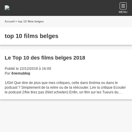
MENU
Accueil
» top 10 films belges
top 10 films belges
Le Top 10 des films belges 2018
Publié le 22/12/2018 à 16:00
Par
6nemablog
1/Girl Que dire de plus que mes critiques, celle dans 6néma ou dans le
podcast ? Simplement de la relire ou de la réécouter. Lire la critique Ecouter
le podcast 2/Ne tirez pas (Niet schieten) Enfin, un film sur les Tueurs du
Brabant ! Il a fallu, tout...