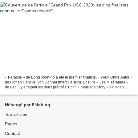
« Parasite » de Bong Joon-ho a été le premier finaliste, « Werk Ohne Autor »
de Florian Henckel von Donnersmarck a suivi. Ensuite « Les Misérables »
de Ladj Ly a rejoint les deux précités. Enfin « Marriage Story » de Noah
Baumbach et « Joker » de Todd...
Hébergé par Eklablog
Top articles
Pages
Contact