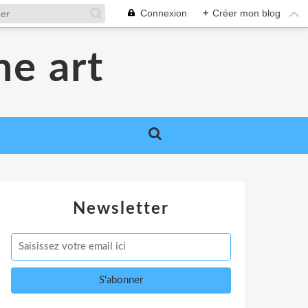
Connexion
+
Créer mon blog
me art
Newsletter