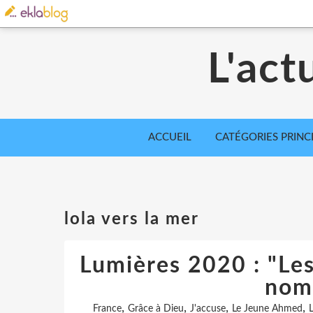
L'act
ACCUEIL
CATÉGORIES PRINC
lola vers la mer
Lumières 2020 : "Les
nom
,
,
,
,
France
Grâce à Dieu
J'accuse
Le Jeune Ahmed