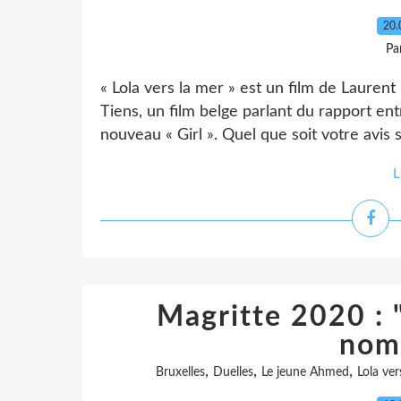
20.
Pa
« Lola vers la mer » est un film de Lauren
Tiens, un film belge parlant du rapport en
nouveau « Girl ». Quel que soit votre avis s
L
Magritte 2020 : 
nom
,
,
,
Bruxelles
Duelles
Le jeune Ahmed
Lola ver