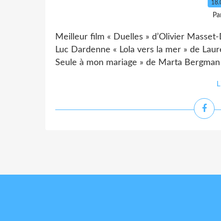
18.
Pa
Meilleur film « Duelles » d’Olivier Masse
Luc Dardenne « Lola vers la mer » de Laur
Seule à mon mariage » de Marta Bergman Me
L