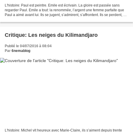
L'histoire: Paul est peintre. Emile est écrivain. La gloire est passée sans
regarder Paul. Emile a tout: la renommée, l’argent une femme parfaite que
Paul a aimé avant lui. Ils se jugent, s’admirent, s’affrontent. Ils se perdent, se
retrouvent, comme...
Critique: Les neiges du Kilimandjaro
Publié le 04/07/2016 à 08:04
Par
6nemablog
L'histoire: Michel vit heureux avec Marie-Claire, ils s’aiment depuis trente