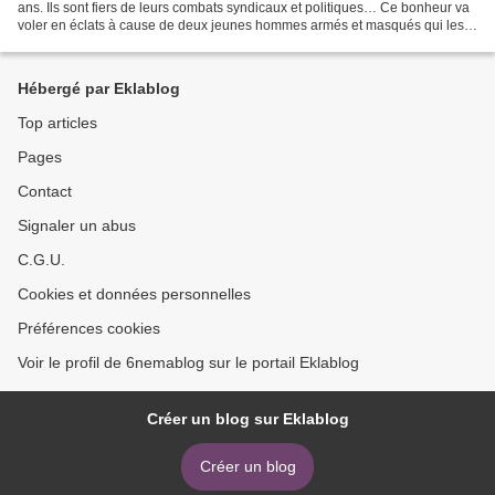
ans. Ils sont fiers de leurs combats syndicaux et politiques… Ce bonheur va
voler en éclats à cause de deux jeunes hommes armés et masqués qui les
frappent, les attachent, leur...
Hébergé par Eklablog
Top articles
Pages
Contact
Signaler un abus
C.G.U.
Cookies et données personnelles
Préférences cookies
Voir le profil de 6nemablog sur le portail Eklablog
Créer un blog sur Eklablog
Créer un blog