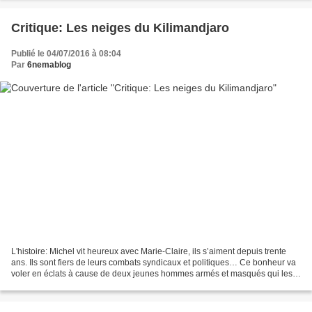
Critique: Les neiges du Kilimandjaro
Publié le 04/07/2016 à 08:04
Par
6nemablog
L'histoire: Michel vit heureux avec Marie-Claire, ils s’aiment depuis trente
ans. Ils sont fiers de leurs combats syndicaux et politiques… Ce bonheur va
voler en éclats à cause de deux jeunes hommes armés et masqués qui les
frappent, les attachent, leur...