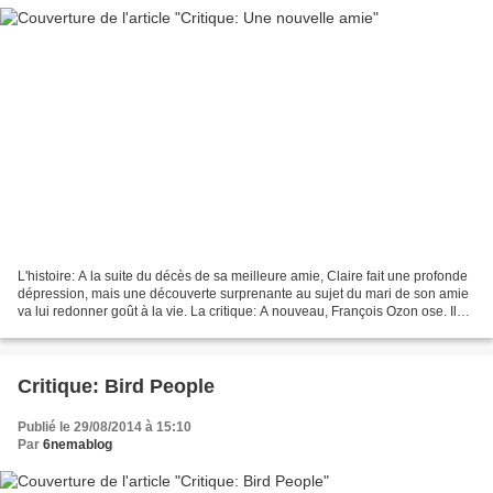
L'histoire: A la suite du décès de sa meilleure amie, Claire fait une profonde
dépression, mais une découverte surprenante au sujet du mari de son amie
va lui redonner goût à la vie. La critique: A nouveau, François Ozon ose. Il
s'attaque cette fois au...
Critique: Bird People
Publié le 29/08/2014 à 15:10
Par
6nemablog