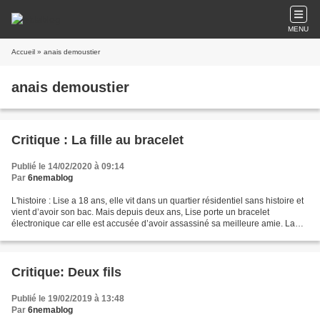
MENU
Accueil
» anais demoustier
anais demoustier
Critique : La fille au bracelet
Publié le 14/02/2020 à 09:14
Par
6nemablog
L'histoire : Lise a 18 ans, elle vit dans un quartier résidentiel sans histoire et
vient d’avoir son bac. Mais depuis deux ans, Lise porte un bracelet
électronique car elle est accusée d’avoir assassiné sa meilleure amie. La
critique : "La fille au bracelet"...
Critique: Deux fils
Publié le 19/02/2019 à 13:48
Par
6nemablog