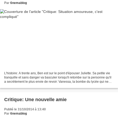
Par
6nemablog
L'histoire: A trente ans, Ben est sur le point d'épouser Juliette. Sa petite vie
tranquille et sans danger va basculer lorsqu'il retombe sur la personne qu'il
a secrètement le plus envie de revoir: Vanessa, la bombe du lycée qui ne
l'avait jamais regardé....
Critique: Une nouvelle amie
Publié le 31/10/2014 à 13:40
Par
6nemablog