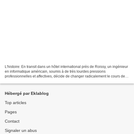
L'histoire: En transit dans un hôtel international près de Roissy, un ingénieur
en informatique américain, soumis à de très lourdes pressions
professionnelles et affectives, décide de changer radicalement le cours de
sa vie. Quelques heures plus tard,...
Hébergé par Eklablog
Top articles
Pages
Contact
Signaler un abus