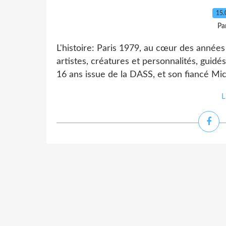
15.
Pa
L'histoire: Paris 1979, au cœur des années
artistes, créatures et personnalités, guide
16 ans issue de la DASS, et son fiancé Mich
L