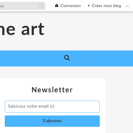
Connexion
+
Créer mon blog
me art
Newsletter