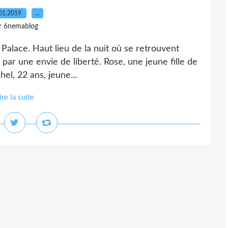
01.2019
…
r 6nemablog
 Palace. Haut lieu de la nuit où se retrouvent
́s par une envie de liberté. Rose, une jeune fille de
el, 22 ans, jeune...
ire la suite