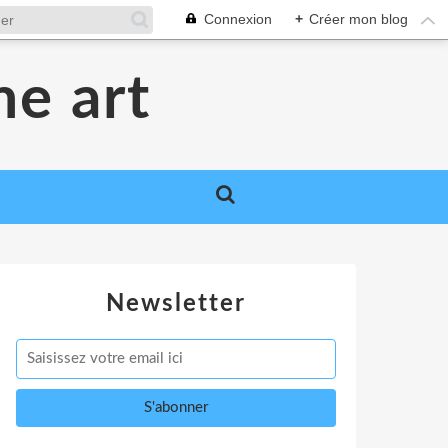
Connexion
+
Créer mon blog
me art
Newsletter