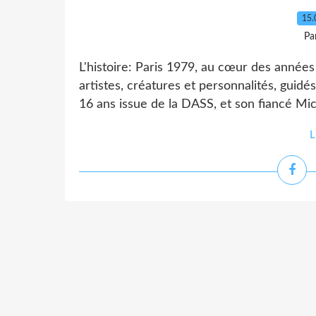
15.
Pa
L'histoire: Paris 1979, au cœur des années
artistes, créatures et personnalités, guide
16 ans issue de la DASS, et son fiancé Mich
L