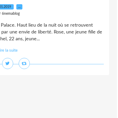
01.2019
…
r 6nemablog
 Palace. Haut lieu de la nuit où se retrouvent
́s par une envie de liberté. Rose, une jeune fille de
el, 22 ans, jeune...
ire la suite