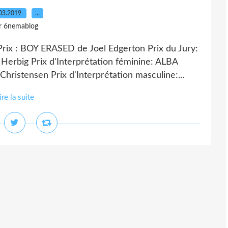
03.2019
…
r 6nemablog
Prix : BOY ERASED de Joel Edgerton Prix du Jury:
erbig Prix d'Interprétation féminine: ALBA
hristensen Prix d'Interprétation masculine:...
ire la suite