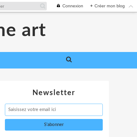
Connexion
+
Créer mon blog
me art
Newsletter