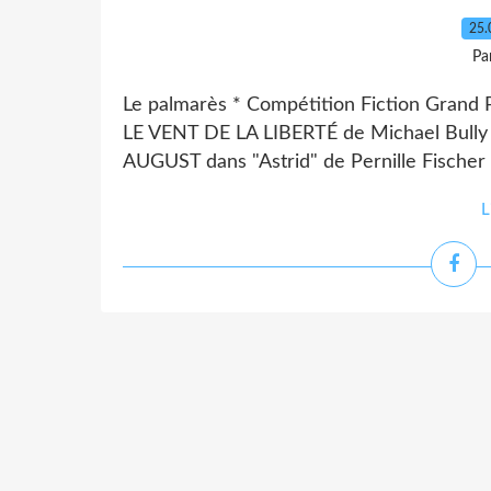
25.
Pa
Le palmarès * Compétition Fiction Grand 
LE VENT DE LA LIBERTÉ de Michael Bully H
AUGUST dans "Astrid" de Pernille Fischer C
L