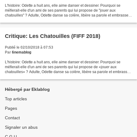
L'histoire: Odette a huit ans, elle aime danser et dessiner. Pourquoi se
méfierait-elle d'un ami de ses parents qui lui propose de "jouer aux
chatouilles" ? Adulte, Odette danse sa colère, libère sa parole et embrasse
la vie ... La critique: "Les Chatouilles",...
Critique: Les Chatouilles (FIFF 2018)
Publié le 02/10/2018 à 07:53
Par
6nemablog
L'histoire: Odette a huit ans, elle aime danser et dessiner. Pourquoi se
méfierait-elle d'un ami de ses parents qui lui propose de «jouer aux
chatouilles» ? Adulte, Odette danse sa colère, libère sa parole et embrasse
la vie ... La critique: J'étais K.O,...
Hébergé par Eklablog
Top articles
Pages
Contact
Signaler un abus
C.G.U.