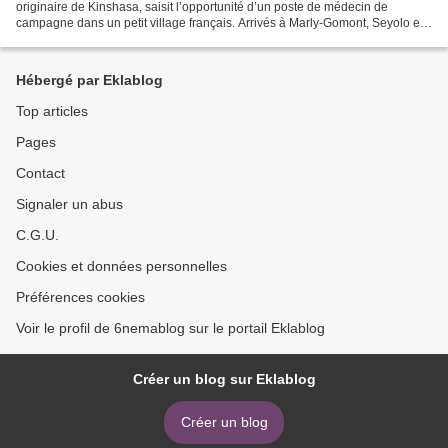
originaire de Kinshasa, saisit l’opportunité d’un poste de médecin de
campagne dans un petit village français. Arrivés à Marly-Gomont, Seyolo et
sa famille déchantent. Les habitants ont...
Hébergé par Eklablog
Top articles
Pages
Contact
Signaler un abus
C.G.U.
Cookies et données personnelles
Préférences cookies
Voir le profil de 6nemablog sur le portail Eklablog
Créer un blog sur Eklablog
Créer un blog