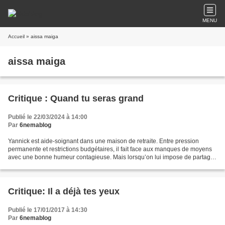
MENU
Accueil
» aissa maiga
aissa maiga
Critique : Quand tu seras grand
Publié le 22/03/2024 à 14:00
Par
6nemablog
Yannick est aide-soignant dans une maison de retraite. Entre pression
permanente et restrictions budgétaires, il fait face aux manques de moyens
avec une bonne humeur contagieuse. Mais lorsqu’on lui impose de partager
le réfectoire avec une classe d’enfants,...
Critique: Il a déjà tes yeux
Publié le 17/01/2017 à 14:30
Par
6nemablog