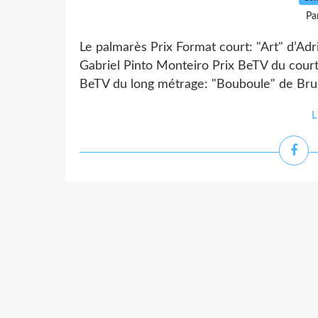
Pa
Le palmarès Prix Format court: "Art" d’Adri
Gabriel Pinto Monteiro Prix BeTV du cour
BeTV du long métrage: "Bouboule" de Bruno
L