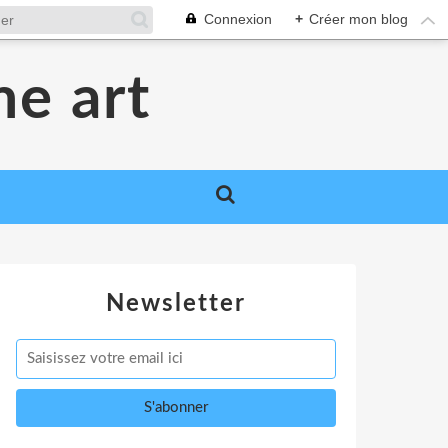
Connexion
+
Créer mon blog
me art
Newsletter