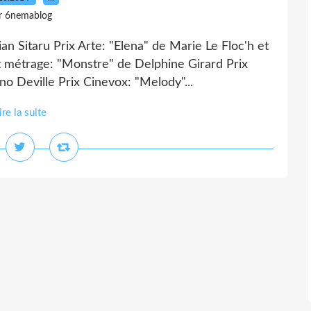
r 6nemablog
an Sitaru Prix Arte: "Elena" de Marie Le Floc'h et
t métrage: "Monstre" de Delphine Girard Prix
 Deville Prix Cinevox: "Melody"...
ire la suite