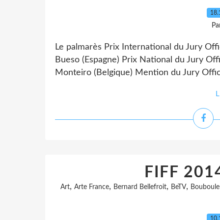
18.
Pa
Le palmarès Prix International du Jury Off
Bueso (Espagne) Prix National du Jury Offi
Monteiro (Belgique) Mention du Jury Offic
L
FIFF 2014
,
,
,
,
Art
Arte France
Bernard Bellefroit
BeTV
Bouboule
10.