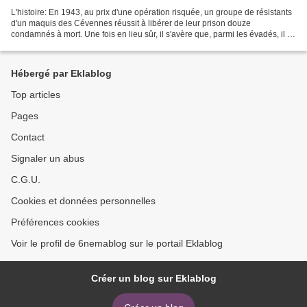
L'histoire: En 1943, au prix d'une opération risquée, un groupe de résistants
d'un maquis des Cévennes réussit à libérer de leur prison douze
condamnés à mort. Une fois en lieu sûr, il s'avère que, parmi les évadés, il y
a un homme de trop. Tandis que...
Hébergé par Eklablog
Top articles
Pages
Contact
Signaler un abus
C.G.U.
Cookies et données personnelles
Préférences cookies
Voir le profil de 6nemablog sur le portail Eklablog
Créer un blog sur Eklablog