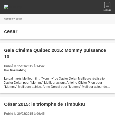
MENU
Accueil
» cesar
cesar
Gala Cinéma Québec 2015: Mommy puissance
10
Publié le 15/03/2015 à 14:42
Par
6nemablog
Le palmarès Meilleur film: "Mommy" de Xavier Dolan Meilleure réalisation:
Xavier Dolan pour "Mommy" Meilleur acteur: Antoine Olivier Pilon pour
"Mommy" Meilleure actrice: Anne Dorval pour "Mommy" Meilleur acteur de
soutien: Pierre-Yves Cardinal pour "Tom...
César 2015: le triomphe de Timbuktu
Publié le 20/02/2015 à 06:45