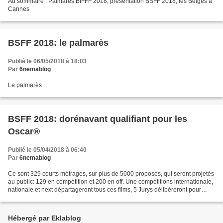
Au sommaire : Palmarès BIFFF 2018, présentation BSFF 2018, les Belges à
Cannes
BSFF 2018: le palmarès
Publié le 06/05/2018 à 18:03
Par
6nemablog
Le palmarès
BSFF 2018: dorénavant qualifiant pour les
Oscar®
Publié le 05/04/2018 à 06:40
Par
6nemablog
Ce sont 329 courts métrages, sur plus de 5000 proposés, qui seront projetés
au public: 129 en compétition et 200 en off. Une compétitions internationale,
nationale et next départageront tous ces films, 5 Jurys délibéreront pour
désigner les gagnants de...
Hébergé par Eklablog