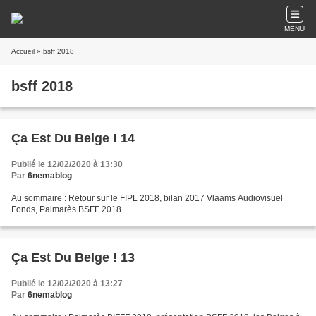
MENU
Accueil
» bsff 2018
bsff 2018
Ça Est Du Belge ! 14
Publié le 12/02/2020 à 13:30
Par
6nemablog
Au sommaire : Retour sur le FIPL 2018, bilan 2017 Vlaams Audiovisuel
Fonds, Palmarès BSFF 2018
Ça Est Du Belge ! 13
Publié le 12/02/2020 à 13:27
Par
6nemablog