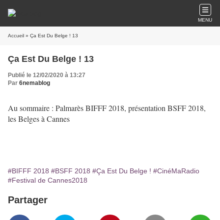
MENU
Accueil
» Ça Est Du Belge ! 13
Ça Est Du Belge ! 13
Publié le 12/02/2020 à 13:27
Par
6nemablog
Au sommaire : Palmarès BIFFF 2018, présentation BSFF 2018,
les Belges à Cannes
#BIFFF 2018
#BSFF 2018
#Ça Est Du Belge !
#CinéMaRadio
#Festival de Cannes2018
Partager